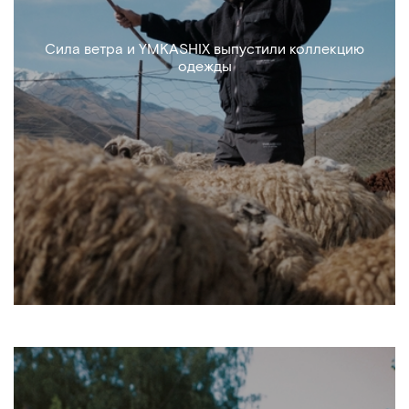
Сила ветра и YMKASHIX выпустили коллекцию
одежды