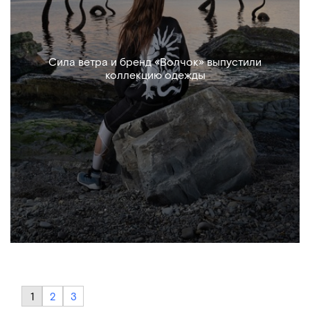
Сила ветра и бренд «Волчок» выпустили
коллекцию одежды
1
2
3