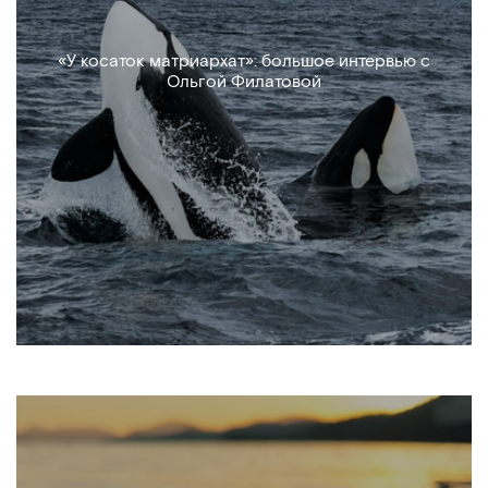
«У косаток матриархат»: большое интервью с
Ольгой Филатовой