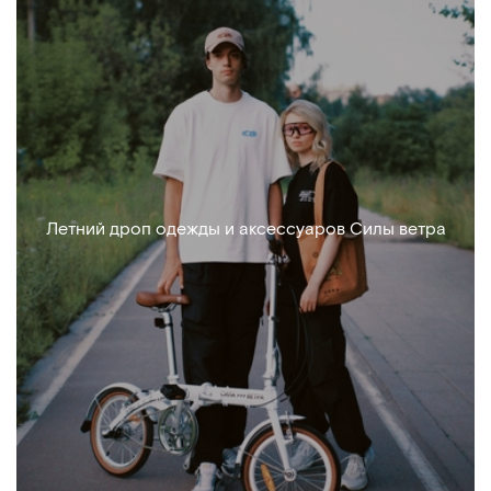
Летний дроп одежды и аксессуаров Силы ветра