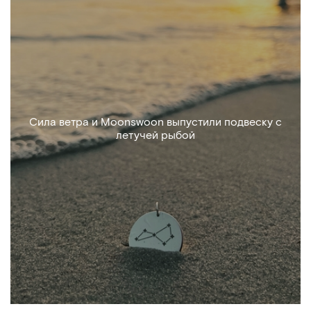
Сила ветра и Moonswoon выпустили подвеску с
летучей рыбой