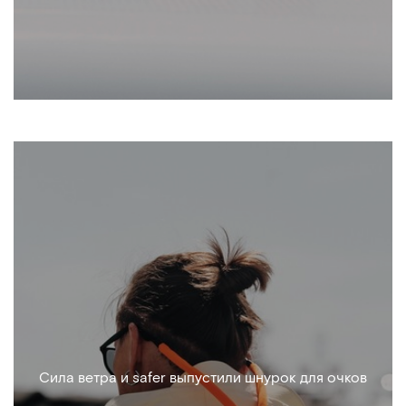
Cила ветра и safer выпустили шнурок для очков