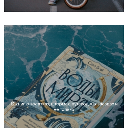
12 книг о косатках, штормах, путеводных звездах и
не только