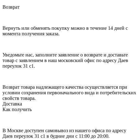
Возврат
Вернуть или обменять покупку можно в течение 14 дней с
момента получения заказа.
Уведомьте нас, заполните заявление о возврате и доставьте
товар с заявлением в наш московский офис по адресу Даев
переулок 31 с1.
Возврат товара надлежащего качества осуществляется при
условии сохранения первоначального вида и потребительских
свойств товара.
Доставка
Как получить
В Москве доступен самовывоз из нашего офиса по адресу
Даев переулок 31 с1 в будние дни с 11:00 до 20:00.