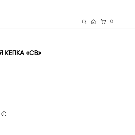
0
Я КЕПКА «СВ»