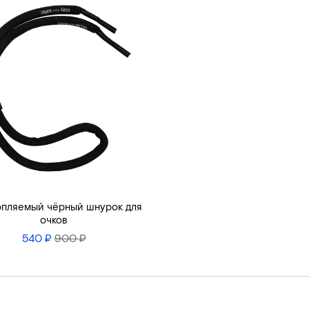
пляемый чёрный шнурок для
очков
540 ₽
900 ₽