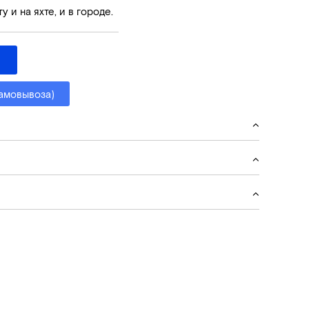
у и на яхте, и в городе.
самовывоза)