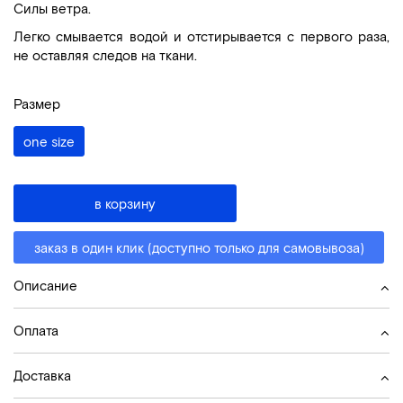
Силы ветра.
Легко смывается водой и отстирывается с первого раза,
не оставляя следов на ткани.
Размер
one size
в корзину
заказ в один клик (доступно только для самовывоза)
Описание
Оплата
Доставка